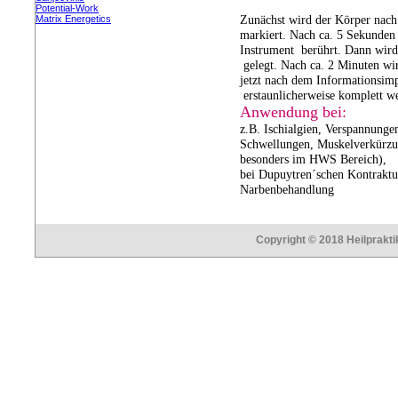
Potential-Work
Zunächst wird der Körper nach
Matrix Energetics
markiert. Nach ca. 5 Sekunden
Instrument berührt. Dann wird
gelegt. Nach ca. 2 Minuten wir
jetzt nach dem Informationsimp
erstaunlicherweise komplett w
Anwendung bei:
z.B. Ischialgien, Verspannunge
Schwellungen, Muskelverkürzu
besonders im HWS Bereich),
bei Dupuytren´schen Kontrakt
Narbenbehandlung
Copyright © 2018 Heilprakti